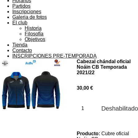
Horarios
Partidos
Inscripciones
Galeria de fotos
El club
Historia
Filosofía
Objetivos
Tienda
Contacto
INSCRIPCIONES PRE-TEMPORADA
Cabezal chándal oficial
Noáin CB Temporada
2021/22
30,00 €
Deshabilitado
Producto:
Cubre oficial