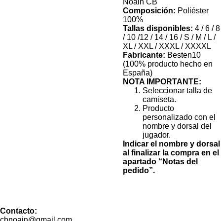
Noáin CB
Composición:
Poliéster
100%
Tallas disponibles:
4 / 6 / 8
/ 10 /12 / 14 / 16 / S / M / L /
XL / XXL / XXXL / XXXXL
Fabricante:
Besten10
(100% producto hecho en
España)
NOTA IMPORTANTE:
Seleccionar talla de
camiseta.
Producto
personalizado con el
nombre y dorsal del
jugador.
Indicar el nombre y dorsal
al finalizar la compra en el
apartado “Notas del
pedido”.
Contacto:
cbnoain@gmail.com